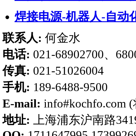
焊接电源-机器人-自动
联系人:
何金水
电话:
021-68902700、680
传真:
021-51026004
手机:
189-6488-9500
E-mail:
info#kochfo.co
地址:
上海浦东沪南路341
QQ:
1711647995,1739926