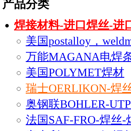
产品分类
焊接材料-进口焊丝-进
美国postalloy，wel
万能MAGANA电焊
美国POLYMET焊材
瑞士OERLIKON-焊
奥钢联BOHLER-U
法国SAF-FRO-焊丝