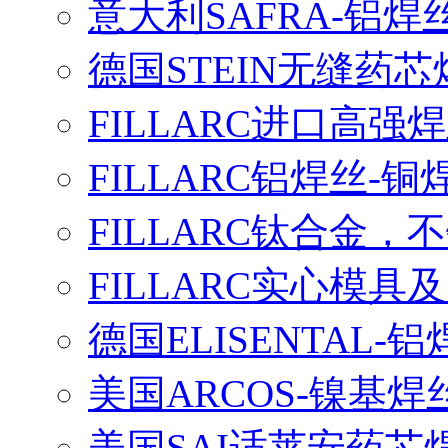
意大利SAFRA-铝焊
德国STEIN无缝药芯
FILLARC进口高
FILLARC铝焊丝-
FILLARC钛合金
FILLARC实心模
德国ELISENTAL-
美国ARCOS-镍基焊
美国SAI适莱安药芯