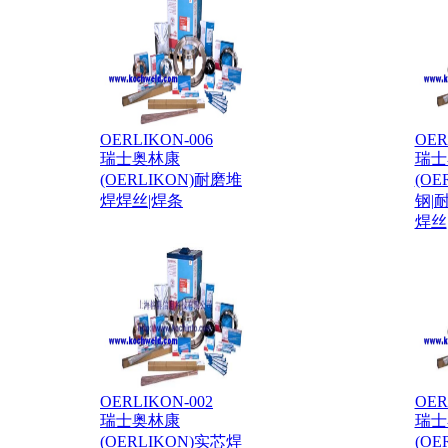
OERLIKON-006
OER
瑞士奥林康
瑞士
(OERLIKON)耐磨堆
(OE
焊焊丝|焊条
钢|
焊丝
OERLIKON-002
OER
瑞士奥林康
瑞士
(OERLIKON)实芯焊
(OE