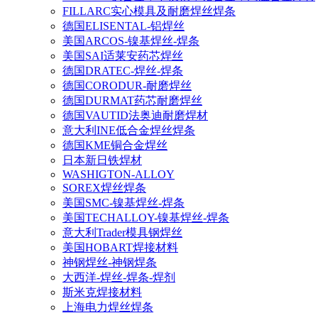
FILLARC实心模具及耐磨焊丝焊条
德国ELISENTAL-铝焊丝
美国ARCOS-镍基焊丝-焊条
美国SAI适莱安药芯焊丝
德国DRATEC-焊丝-焊条
德国CORODUR-耐磨焊丝
德国DURMAT药芯耐磨焊丝
德国VAUTID法奥迪耐磨焊材
意大利INE低合金焊丝焊条
德国KME铜合金焊丝
日本新日铁焊材
WASHIGTON-ALLOY
SOREX焊丝焊条
美国SMC-镍基焊丝-焊条
美国TECHALLOY-镍基焊丝-焊条
意大利Trader模具钢焊丝
美国HOBART焊接材料
神钢焊丝-神钢焊条
大西洋-焊丝-焊条-焊剂
斯米克焊接材料
上海电力焊丝焊条