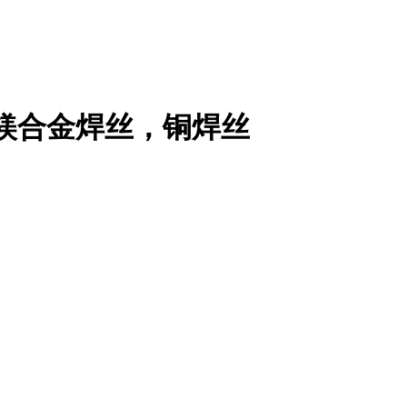
铝镁合金焊丝，铜焊丝