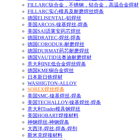
FILLARC钛合金，不锈钢，钴合金，高温合金焊材
FILLARC实心模具及耐磨焊丝焊条
德国ELISENTAL-铝焊丝
美国ARCOS-镍基焊丝-焊条
美国SAI适莱安药芯焊丝
德国DRATEC-焊丝-焊条
德国CORODUR-耐磨焊丝
德国DURMAT药芯耐磨焊丝
德国VAUTID法奥迪耐磨焊材
意大利INE低合金焊丝焊条
德国KME铜合金焊丝
日本新日铁焊材
WASHIGTON-ALLOY
SOREX焊丝焊条
美国SMC-镍基焊丝-焊条
美国TECHALLOY-镍基焊丝-焊条
意大利Trader模具钢焊丝
美国HOBART焊接材料
神钢焊丝-神钢焊条
大西洋-焊丝-焊条-焊剂
斯米克焊接材料